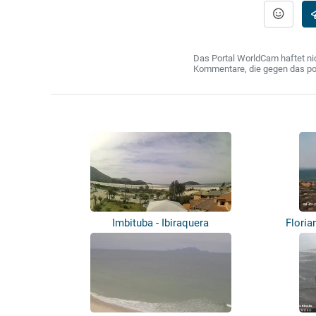
Das Portal WorldCam haftet nic
Kommentare, die gegen das poln
Imbituba - Ibiraquera
Floria