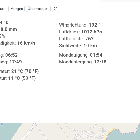
ute
Morgen
Übermorgen
4 °C
Windrichtung:
192 °
:
0.0 mm
Luftdruck:
1012 hPa
5%
Luftfeuchte:
76%
digkeit:
16 km/h
Sichtweite:
10 km
ng:
06:52
Mondaufgang:
01:54
ang:
17:49
Monduntergang:
12:18
atur:
21 °C (70 °F)
tur:
11 °C (53 °F)