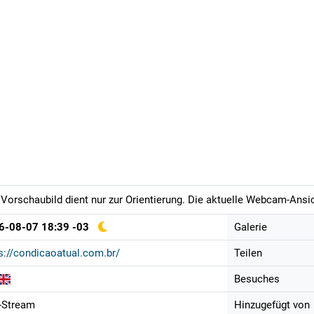
Vorschaubild dient nur zur Orientierung. Die aktuelle Webcam-Ansich
6-08-07 18:39 -03
Galerie
s://condicaoatual.com.br/
Teilen
Besuches
-Stream
Hinzugefügt von