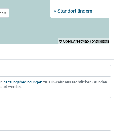
» Standort ändern
chen
en
Nutzungsbedingungen
zu. Hinweis: aus rechtlichen Gründen
altet werden.