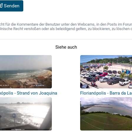
Senden
ht für die Kommentare der Benutzer unter den Webcams, in den Posts im Forum u
ische Recht verstoßen oder als beleidigend gelten, zu blockieren, zu löschen o
Siehe auch
nópolis - Strand von Joaquina
Florianópolis - Barra da L