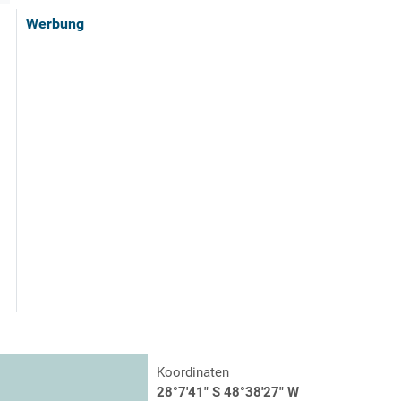
Werbung
Koordinaten
28°7'41" S 48°38'27" W