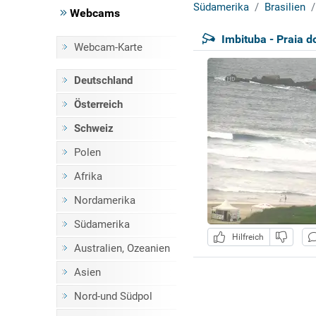
Südamerika
Brasilien
Webcams
Imbituba - Praia d
Webcam-Karte
Deutschland
Österreich
Schweiz
Polen
Afrika
Nordamerika
Südamerika
Hilfreich
Australien, Ozeanien
Asien
Nord-und Südpol