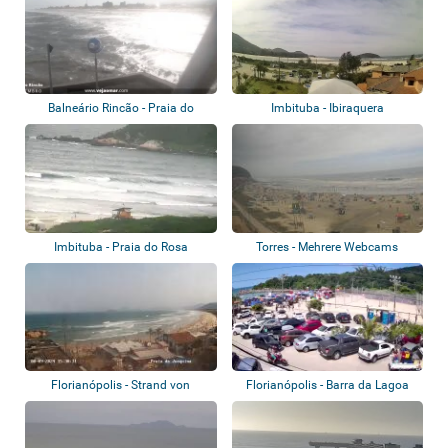
Balneário Rincão - Praia do
Imbituba - Ibiraquera
Rincão
Imbituba - Praia do Rosa
Torres - Mehrere Webcams
Florianópolis - Strand von
Florianópolis - Barra da Lagoa
Joaquina