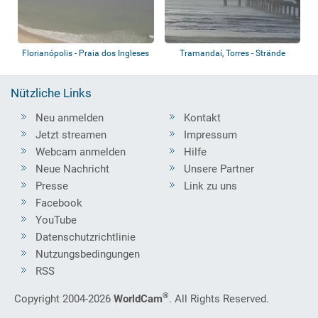
Florianópolis - Praia dos Ingleses
Tramandaí, Torres - Strände
Nützliche Links
Neu anmelden
Kontakt
Jetzt streamen
Impressum
Webcam anmelden
Hilfe
Neue Nachricht
Unsere Partner
Presse
Link zu uns
Facebook
YouTube
Datenschutzrichtlinie
Nutzungsbedingungen
RSS
®
Copyright 2004-2026
WorldCam
. All Rights Reserved.