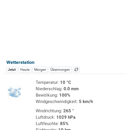
Wetterstation
Jetzt
Heute
Morgen
Übermorgen
Temperatur:
10 °C
Niederschlag:
0.0 mm
Bewölkung:
100%
Windgeschwindigkeit:
5 km/h
Windrichtung:
265 °
Luftdruck:
1029 hPa
Luftfeuchte:
85%
Sichtweite:
10 km