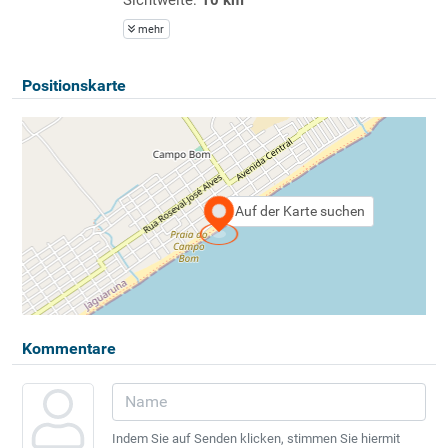
mehr
Positionskarte
Auf der Karte suchen
Kommentare
Indem Sie auf Senden klicken, stimmen Sie hiermit