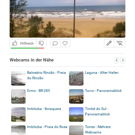
Hilfreich
Webcams in der Nähe
Balneário Rincão - Praia
Laguna - Alter Hafen
do Rincão
Ermo - BR-285
Turvo - Panoramablick
Imbituba - Ibiraquera
Timbé do Sul -
Panoramablick
Imbituba - Praia do Rosa
Torres - Mehrere
Webcams