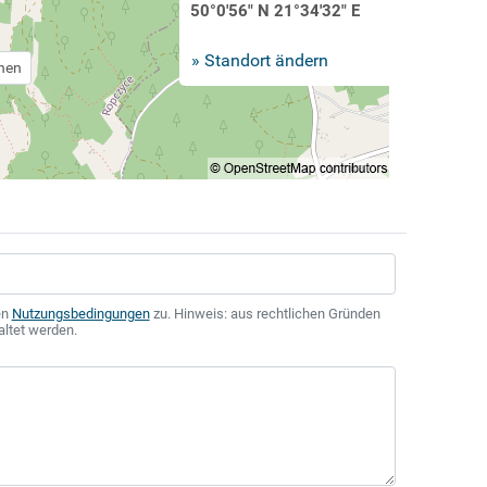
50°0'56" N 21°34'32" E
» Standort ändern
chen
en
Nutzungsbedingungen
zu. Hinweis: aus rechtlichen Gründen
altet werden.