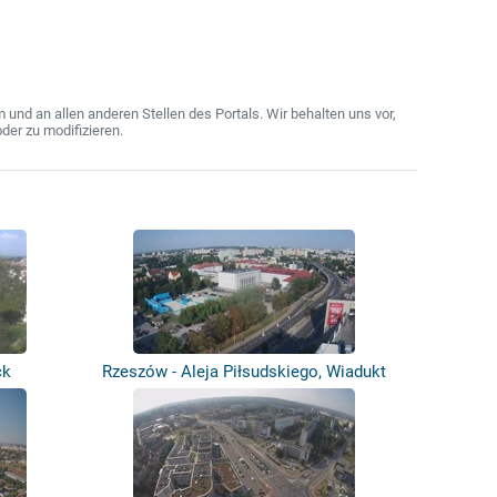
nd an allen anderen Stellen des Portals. Wir behalten uns vor,
der zu modifizieren.
ck
Rzeszów - Aleja Piłsudskiego, Wiadukt
Śl...