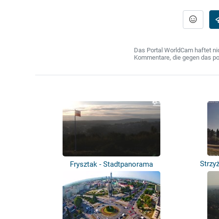
Das Portal WorldCam haftet nic
Kommentare, die gegen das poln
Strzy
Frysztak - Stadtpanorama