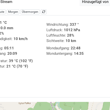
-Stream
Hinzugefügt von
ute
Morgen
Übermorgen
1 °C
Windrichtung:
337 °
:
0.0 mm
Luftdruck:
1012 hPa
2%
Luftfeuchte:
28%
digkeit:
10 km/h
Sichtweite:
10 km
ng:
05:11
Mondaufgang:
22:48
ang:
20:09
Monduntergang:
14:35
atur:
39 °C (102 °F)
tur:
21 °C (70 °F)