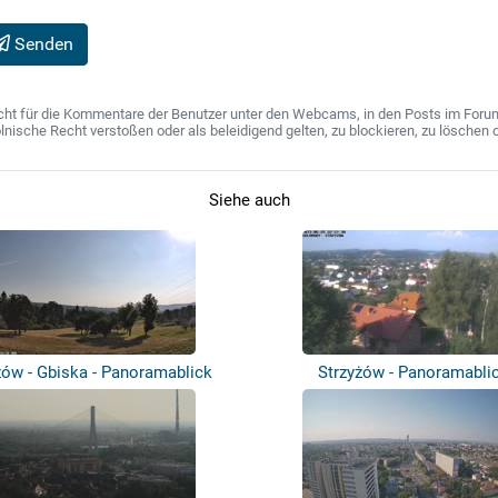
Senden
ht für die Kommentare der Benutzer unter den Webcams, in den Posts im Forum u
ische Recht verstoßen oder als beleidigend gelten, zu blockieren, zu löschen o
Siehe auch
żów - Gbiska - Panoramablick
Strzyżów - Panoramabli