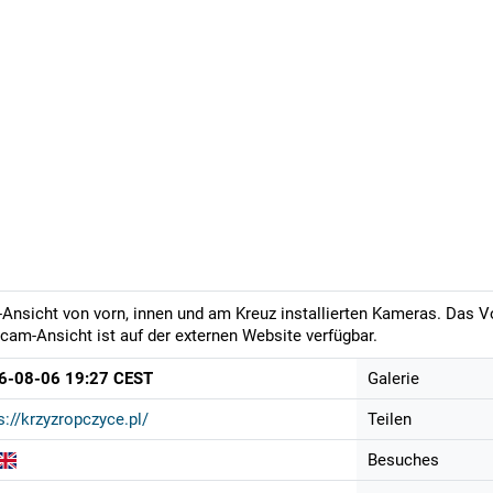
-Ansicht von vorn, innen und am Kreuz installierten Kameras. Das Vo
am-Ansicht ist auf der externen Website verfügbar.
6-08-06 19:27 CEST
Galerie
s://krzyzropczyce.pl/
Teilen
Besuches