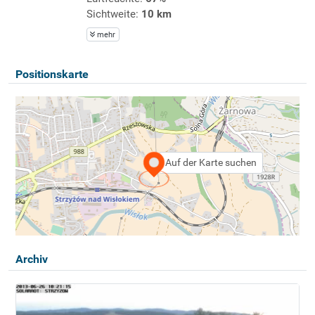
Sichtweite:
10 km
mehr
Positionskarte
Auf der Karte suchen
Archiv