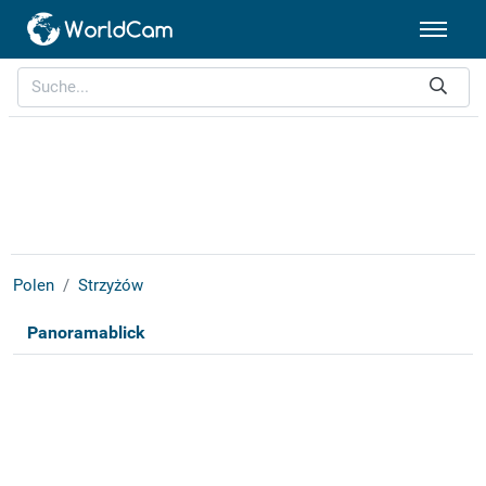
Polen
Strzyżów
Panoramablick