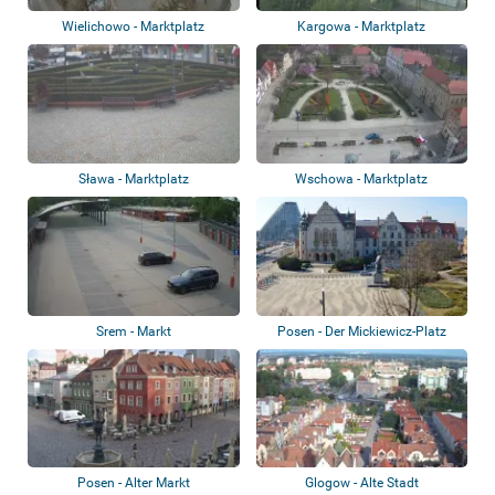
Wielichowo - Marktplatz
Kargowa - Marktplatz
Sława - Marktplatz
Wschowa - Marktplatz
Srem - Markt
Posen - Der Mickiewicz-Platz
Posen - Alter Markt
Glogow - Alte Stadt