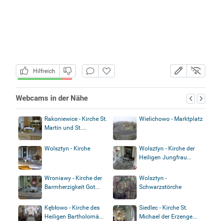
Hilfreich
Webcams in der Nähe
Rakoniewice - Kirche St.
Wielichowo - Marktplatz
Martin und St....
Wolsztyn - Kirche
Wolsztyn - Kirche der
Heiligen Jungfrau...
Wroniawy - Kirche der
Wolsztyn -
Barmherzigkeit Got...
Schwarzstörche
Kębłowo - Kirche des
Siedlec - Kirche St.
Heiligen Bartholomä...
Michael der Erzenge...