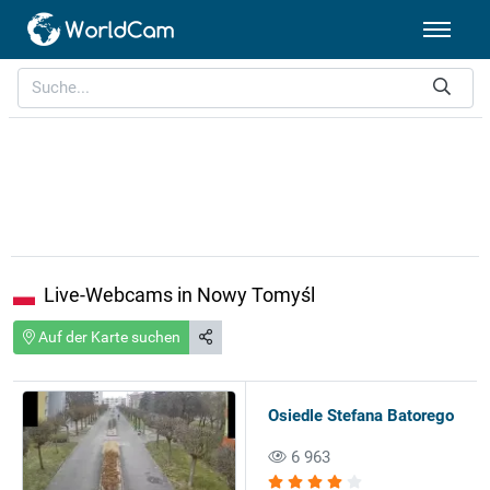
Live-Webcams in Nowy Tomyśl
Auf der Karte suchen
Osiedle Stefana Batorego
6 963