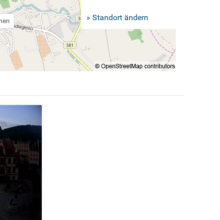
» Standort ändern
chen