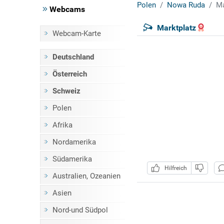
Polen
Nowa Ruda
Ma
Webcams
Marktplatz
Webcam-Karte
Deutschland
Österreich
Schweiz
Polen
Afrika
Nordamerika
Südamerika
Hilfreich
Australien, Ozeanien
Asien
Nord-und Südpol