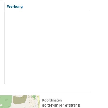
Werbung
Koordinaten
50°34'45" N 16°30'5" E