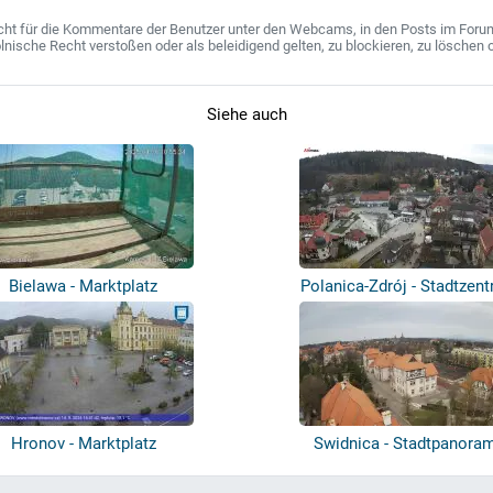
ht für die Kommentare der Benutzer unter den Webcams, in den Posts im Forum u
ische Recht verstoßen oder als beleidigend gelten, zu blockieren, zu löschen o
Siehe auch
Bielawa - Marktplatz
Polanica-Zdrój - Stadtzen
Hronov - Marktplatz
Swidnica - Stadtpanora