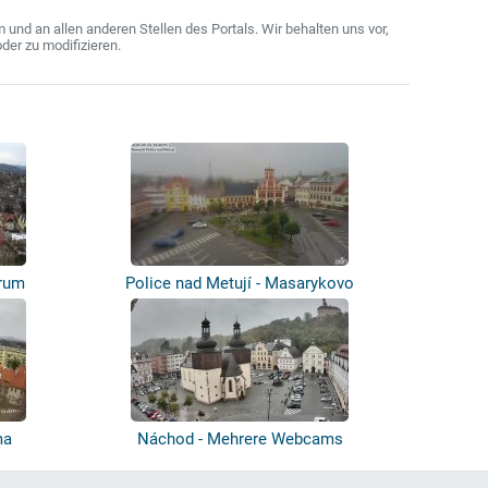
nd an allen anderen Stellen des Portals. Wir behalten uns vor,
der zu modifizieren.
trum
Police nad Metují - Masarykovo
náměstí,...
ma
Náchod - Mehrere Webcams