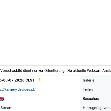
Vorschaubild dient nur zur Orientierung. Die aktuelle Webcam-Ansich
6-08-07 20:26 CEST
Galerie
s://kamery.devices.pl/
Teilen
Besuches
-Stream
Hinzugefügt von