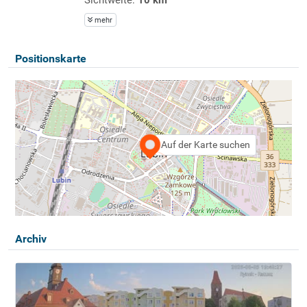
mehr
Positionskarte
Auf der Karte suchen
Archiv