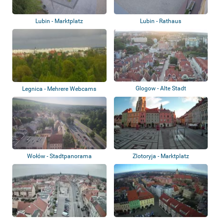
Lubin - Marktplatz
Lubin - Rathaus
Glogow - Alte Stadt
Legnica - Mehrere Webcams
Wołów - Stadtpanorama
Zlotoryja - Marktplatz