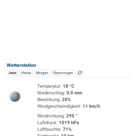
Wetterstation
Jetzt
Heute
Morgen
Übermorgen
Temperatur:
18 °C
Niederschlag:
0.0 mm
Bewölkung:
20%
Windgeschwindigkeit:
11 km/h
Windrichtung:
295 °
Luftdruck:
1019 hPa
Luftfeuchte:
71%
Sichtweite:
10 km