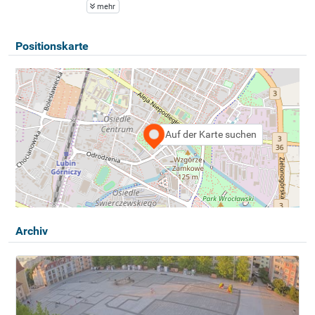
mehr
Positionskarte
Auf der Karte suchen
Archiv