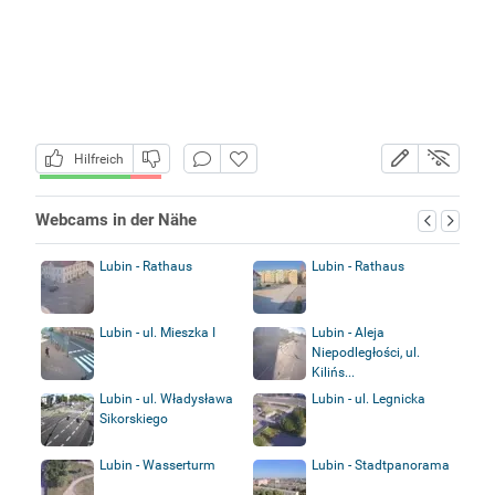
Hilfreich
Webcams in der Nähe
Lubin - Rathaus
Lubin - Rathaus
Lubin - ul. Mieszka I
Lubin - Aleja
Niepodległości, ul.
Kilińs...
Lubin - ul. Władysława
Lubin - ul. Legnicka
Sikorskiego
Lubin - Wasserturm
Lubin - Stadtpanorama