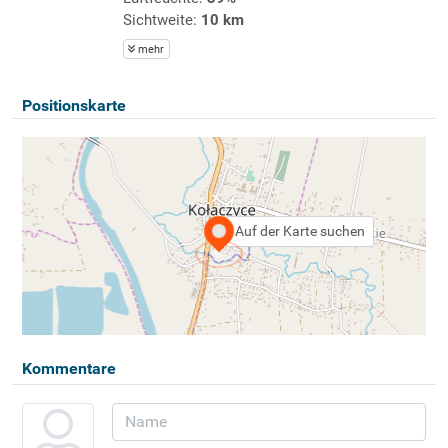
Sichtweite:
10 km
mehr
Positionskarte
Auf der Karte suchen
Kommentare