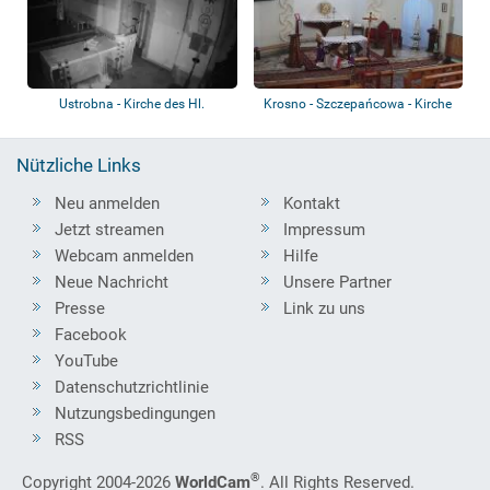
Ustrobna - Kirche des Hl.
Krosno - Szczepańcowa - Kirche
Johannes Canti...
Nützliche Links
Neu anmelden
Kontakt
Jetzt streamen
Impressum
Webcam anmelden
Hilfe
Neue Nachricht
Unsere Partner
Presse
Link zu uns
Facebook
YouTube
Datenschutzrichtlinie
Nutzungsbedingungen
RSS
®
Copyright 2004-2026
WorldCam
. All Rights Reserved.