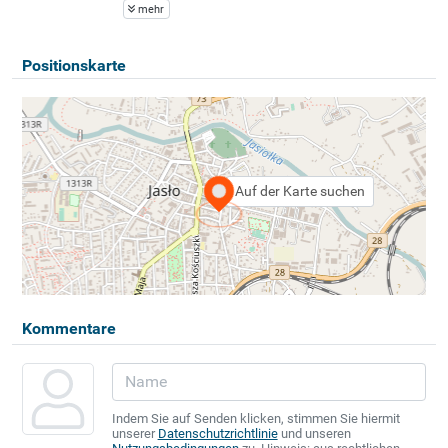
mehr
Positionskarte
Auf der Karte suchen
Kommentare
Indem Sie auf Senden klicken, stimmen Sie hiermit
unserer
Datenschutzrichtlinie
und unseren