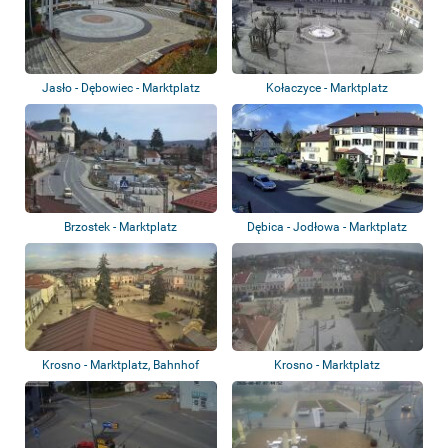
Jasło - Dębowiec - Marktplatz
Kołaczyce - Marktplatz
Brzostek - Marktplatz
Dębica - Jodłowa - Marktplatz
Krosno - Marktplatz, Bahnhof
Krosno - Marktplatz