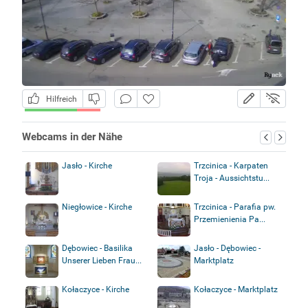
Hilfreich
Webcams in der Nähe
Jasło - Kirche
Trzcinica - Karpaten
Troja - Aussichtstu...
Niegłowice - Kirche
Trzcinica - Parafia pw.
Przemienienia Pa...
Dębowiec - Basilika
Jasło - Dębowiec -
Unserer Lieben Frau...
Marktplatz
Kołaczyce - Kirche
Kołaczyce - Marktplatz