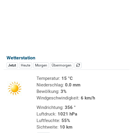
Wetterstation
Jetzt
Heute
Morgen
Übermorgen
Temperatur:
15 °C
Niederschlag:
0.0 mm
Bewölkung:
3%
Windgeschwindigkeit:
6 km/h
Windrichtung:
356 °
Luftdruck:
1021 hPa
Luftfeuchte:
55%
Sichtweite:
10 km