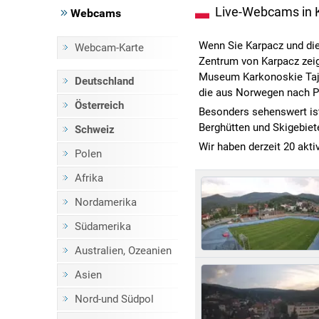
Live-Webcams in 
Webcams
Wenn Sie Karpacz und die
Webcam-Karte
Zentrum von Karpacz zeigt
Museum Karkonoskie Taje
Deutschland
die aus Norwegen nach P
Österreich
Besonders sehenswert ist
Berghütten und Skigebiet
Schweiz
Wir haben derzeit 20 akt
Polen
Afrika
Nordamerika
Südamerika
Australien, Ozeanien
Asien
Nord-und Südpol