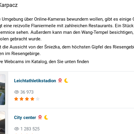
Karpacz
 Umgebung über Online-Kameras bewundern wollen, gibt es einige O
 eine reizvolle Flaniermeile mit zahlreichen Restaurants. Ein Stüc
mnice sehen. Außerdem kann man den Wang-Tempel besichtigen, ein
olen gebracht wurde.
 die Aussicht von der Śnieżka, dem höchsten Gipfel des Riesengeb
en im Riesengebirge.
ive Webcams im Katalog, den Sie unten finden
Leichtathletikstadion
36 973
City center
1 283 525