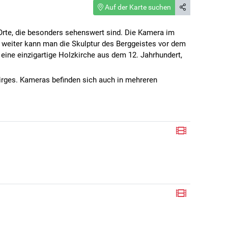
Auf der Karte suchen
rte, die besonders sehenswert sind. Die Kamera im
k weiter kann man die Skulptur des Berggeistes vor dem
e einzigartige Holzkirche aus dem 12. Jahrhundert,
irges. Kameras befinden sich auch in mehreren