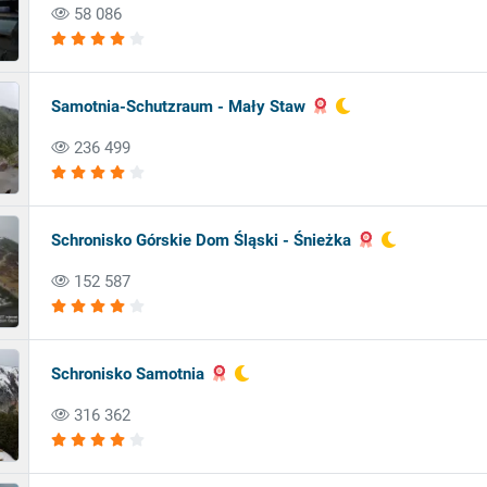
58 086
Samotnia-Schutzraum - Mały Staw
236 499
Schronisko Górskie Dom Śląski - Śnieżka
152 587
Schronisko Samotnia
316 362