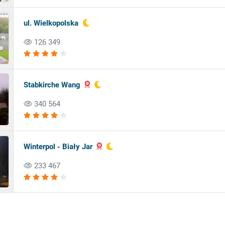
ul. Wielkopolska
126 349
Stabkirche Wang
340 564
Winterpol - Biały Jar
233 467