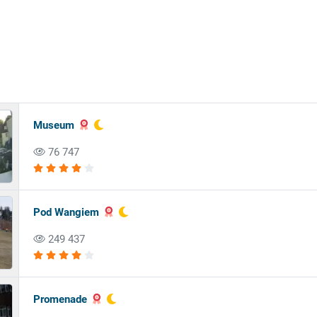
Museum
76 747
Pod Wangiem
249 437
Promenade