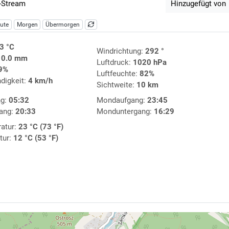
-Stream
Hinzugefügt von
ute
Morgen
Übermorgen
3 °C
Windrichtung:
292 °
:
0.0 mm
Luftdruck:
1020 hPa
9%
Luftfeuchte:
82%
digkeit:
4 km/h
Sichtweite:
10 km
ng:
05:32
Mondaufgang:
23:45
ang:
20:33
Monduntergang:
16:29
atur:
23 °C (73 °F)
tur:
12 °C (53 °F)