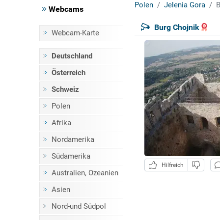
Polen
Jelenia Gora
B
Webcams
Burg Chojnik
Webcam-Karte
Deutschland
Österreich
Schweiz
Polen
Afrika
Nordamerika
Südamerika
Hilfreich
Australien, Ozeanien
Asien
Nord-und Südpol