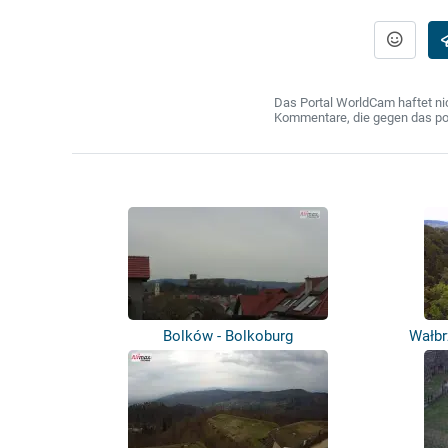
Das Portal WorldCam haftet nic
Kommentare, die gegen das poln
Bolków - Bolkoburg
Wałbr