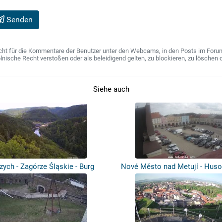
Senden
ht für die Kommentare der Benutzer unter den Webcams, in den Posts im Forum u
ische Recht verstoßen oder als beleidigend gelten, zu blockieren, zu löschen o
Siehe auch
zych - Zagórze Śląskie - Burg
Nové Město nad Metují - Hus
Grodn...