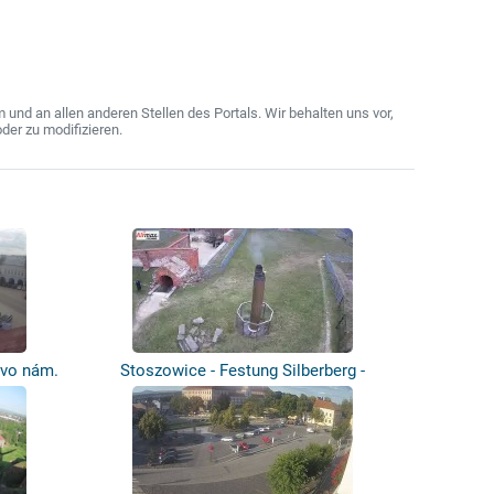
nd an allen anderen Stellen des Portals. Wir behalten uns vor,
der zu modifizieren.
ovo nám.
Stoszowice - Festung Silberberg -
Innenh...