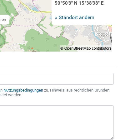
50°50'3" N 15°38'38" E
» Standort ändern
chen
en
Nutzungsbedingungen
zu. Hinweis: aus rechtlichen Gründen
altet werden.