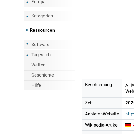
Europa
Kategorien
Ressourcen
Software
Tageslicht
Wetter
Geschichte
Beschreibung
Hilfe
A li
Webc
Zeit
202
Anbieter-Website
http
Wikipedia-Artikel