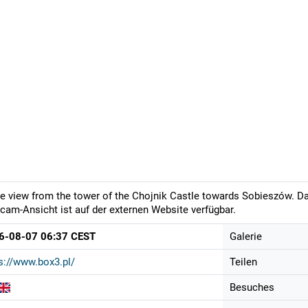
ve view from the tower of the Chojnik Castle towards Sobieszów. Das
am-Ansicht ist auf der externen Website verfügbar.
6-08-07 06:37 CEST
Galerie
s://www.box3.pl/
Teilen
Besuches