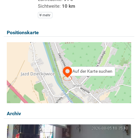
Sichtweite:
10 km
mehr
Positionskarte
Auf der Karte suchen
Archiv