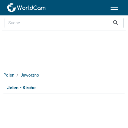
Polen
Jaworzno
Jeleń - Kirche