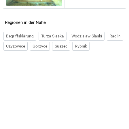
Regionen in der Nähe
Begriffsklärung
Turza Śląska
Wodzislaw Slaski
Radlin
Czyżowice
Gorzyce
Suszec
Rybnik