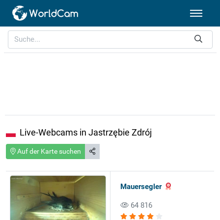
Live-Webcams in Jastrzębie Zdrój
Auf der Karte suchen
Mauersegler
64 816