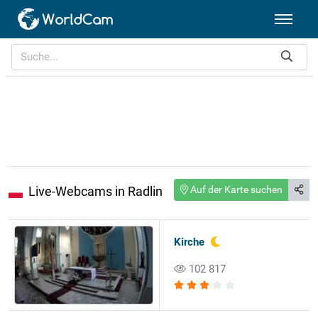
Live-Webcams in Radlin
Auf der Karte suchen
Kirche
102 817