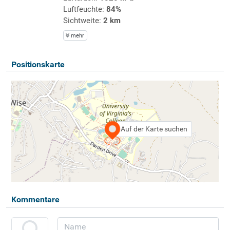
Luftfeuchte:
84%
Sichtweite:
2 km
mehr
Positionskarte
Auf der Karte suchen
Kommentare