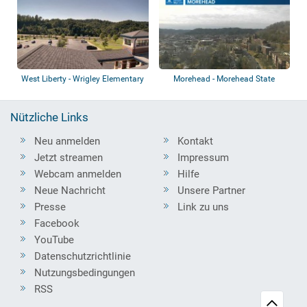
West Liberty - Wrigley Elementary
Morehead - Morehead State
School
University
Nützliche Links
Neu anmelden
Kontakt
Jetzt streamen
Impressum
Webcam anmelden
Hilfe
Neue Nachricht
Unsere Partner
Presse
Link zu uns
Facebook
YouTube
Datenschutzrichtlinie
Nutzungsbedingungen
RSS