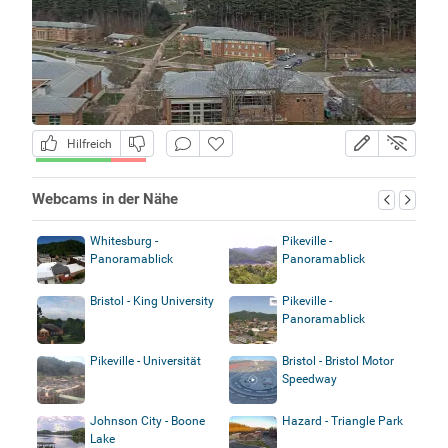
Hilfreich
Webcams in der Nähe
Whitesburg -
Pikeville -
Panoramablick
Panoramablick
Bristol - King University
Pikeville -
Panoramablick
Pikeville - Universität
Bristol - Bristol Motor
Speedway
Johnson City - Boone
Hazard - Triangle Park
Lake