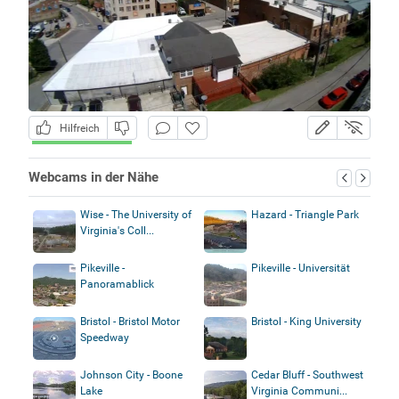
Hilfreich
Webcams in der Nähe
Wise - The University of
Hazard - Triangle Park
Virginia's Coll...
Pikeville -
Pikeville - Universität
Panoramablick
Bristol - Bristol Motor
Bristol - King University
Speedway
Johnson City - Boone
Cedar Bluff - Southwest
Lake
Virginia Communi...