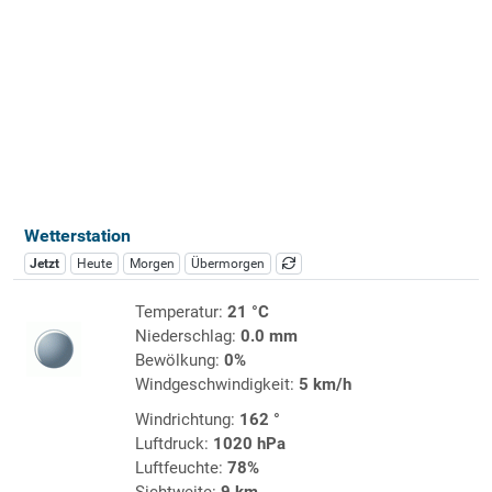
Wetterstation
Jetzt
Heute
Morgen
Übermorgen
Temperatur:
21 °C
Niederschlag:
0.0 mm
Bewölkung:
0%
Windgeschwindigkeit:
5 km/h
Windrichtung:
162 °
Luftdruck:
1020 hPa
Luftfeuchte:
78%
Sichtweite:
9 km