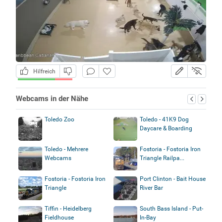
Hilfreich
Webcams in der Nähe
Toledo Zoo
Toledo - 41K9 Dog
Daycare & Boarding
Toledo - Mehrere
Fostoria - Fostoria Iron
Webcams
Triangle Railpa...
Fostoria - Fostoria Iron
Port Clinton - Bait House
Triangle
River Bar
Tiffin - Heidelberg
South Bass Island - Put-
Fieldhouse
In-Bay