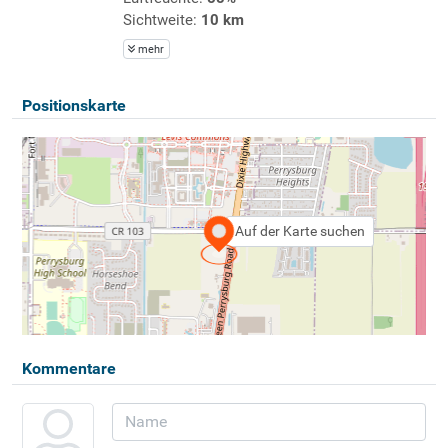
Sichtweite:
10 km
mehr
Positionskarte
Auf der Karte suchen
Kommentare