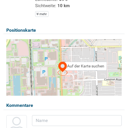
Sichtweite:
10 km
mehr
Positionskarte
Auf der Karte suchen
Kommentare