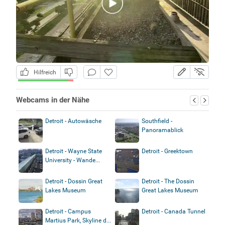
Hilfreich
Webcams in der Nähe
Detroit - Autowäsche
Southfield -
Panoramablick
Detroit - Wayne State
Detroit - Greektown
University - Wande...
Detroit - Dossin Great
Detroit - The Dossin
Lakes Museum
Great Lakes Museum
Detroit - Campus
Detroit - Canada Tunnel
Martius Park, Skyline d...