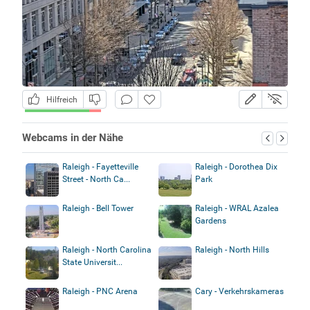
Hilfreich
Webcams in der Nähe
Raleigh - Fayetteville
Raleigh - Dorothea Dix
Street - North Ca...
Park
Raleigh - Bell Tower
Raleigh - WRAL Azalea
Gardens
Raleigh - North Carolina
Raleigh - North Hills
State Universit...
Raleigh - PNC Arena
Cary - Verkehrskameras