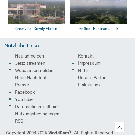
Greenville - Dowdy-Ficklen
Grifton - Panoramablick
Stadium, Pano...
Nützliche Links
Neu anmelden
Kontakt
Jetzt streamen
Impressum
Webcam anmelden
Hilfe
Neue Nachricht
Unsere Partner
Presse
Link zu uns
Facebook
YouTube
Datenschutzrichtlinie
Nutzungsbedingungen
RSS
®
Copyright 2004-2026
WorldCam
. All Rights Reserved.