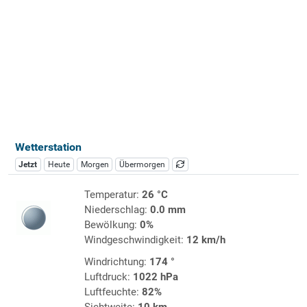
Wetterstation
Jetzt
Heute
Morgen
Übermorgen
Temperatur:
26 °C
Niederschlag:
0.0 mm
Bewölkung:
0%
Windgeschwindigkeit:
12 km/h
Windrichtung:
174 °
Luftdruck:
1022 hPa
Luftfeuchte:
82%
Sichtweite:
10 km