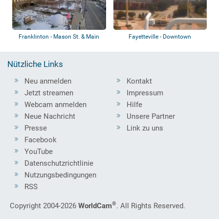
Franklinton - Mason St. & Main
Fayetteville - Downtown
St.
Nützliche Links
Neu anmelden
Kontakt
Jetzt streamen
Impressum
Webcam anmelden
Hilfe
Neue Nachricht
Unsere Partner
Presse
Link zu uns
Facebook
YouTube
Datenschutzrichtlinie
Nutzungsbedingungen
RSS
®
Copyright 2004-2026
WorldCam
. All Rights Reserved.