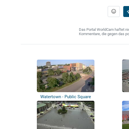
Das Portal WorldCam haftet nic
Kommentare, die gegen das poln
Watertown - Public Square