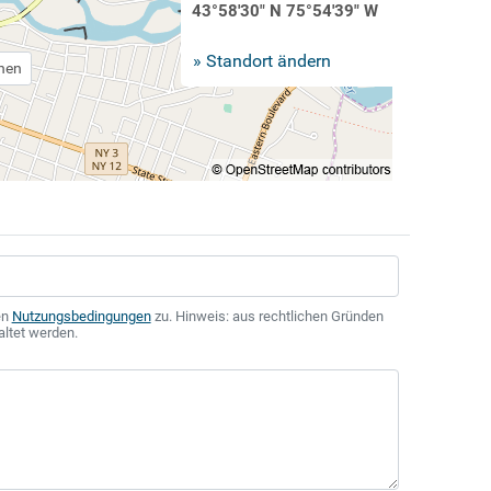
43°58'30" N 75°54'39" W
» Standort ändern
chen
en
Nutzungsbedingungen
zu. Hinweis: aus rechtlichen Gründen
altet werden.