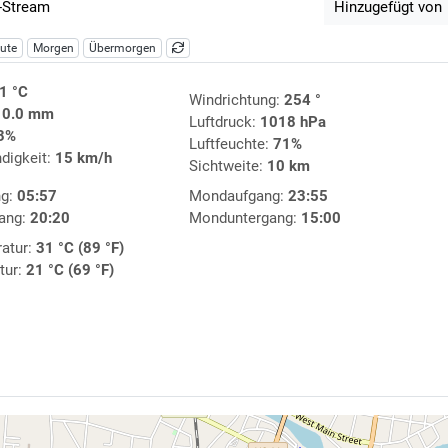
-Stream
Hinzugefügt von
ute
Morgen
Übermorgen
1 °C
Windrichtung:
254 °
:
0.0 mm
Luftdruck:
1018 hPa
3%
Luftfeuchte:
71%
digkeit:
15 km/h
Sichtweite:
10 km
ng:
05:57
Mondaufgang:
23:55
ang:
20:20
Monduntergang:
15:00
atur:
31 °C (89 °F)
tur:
21 °C (69 °F)