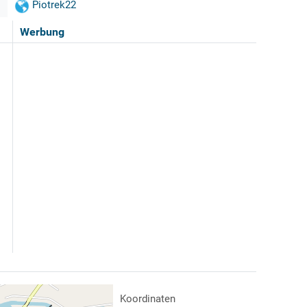
Piotrek22
Werbung
Koordinaten