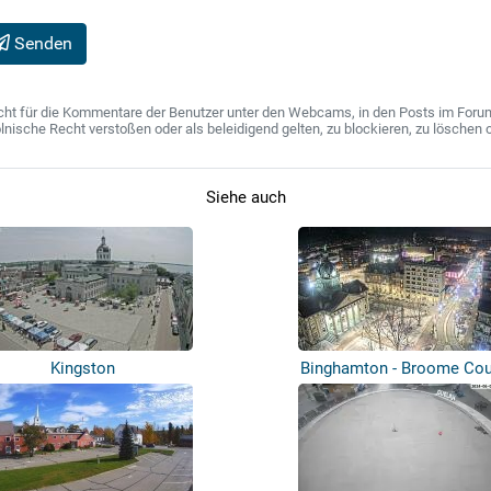
Senden
ht für die Kommentare der Benutzer unter den Webcams, in den Posts im Forum u
ische Recht verstoßen oder als beleidigend gelten, zu blockieren, zu löschen o
Siehe auch
Kingston
Binghamton - Broome Cou
Courthouse