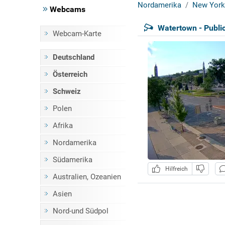
Nordamerika
New York
Webcams
Watertown - Publi
Webcam-Karte
Deutschland
Österreich
Schweiz
Polen
Afrika
Nordamerika
Südamerika
Hilfreich
Australien, Ozeanien
Asien
Nord-und Südpol