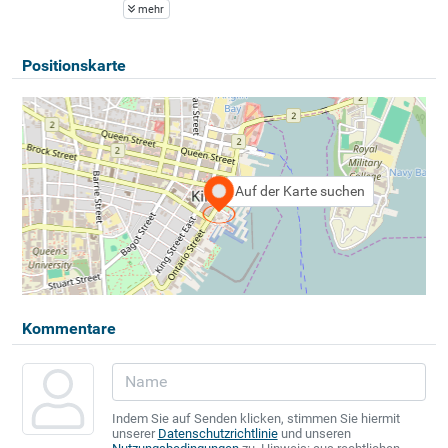
mehr
Positionskarte
Auf der Karte suchen
Kommentare
Indem Sie auf Senden klicken, stimmen Sie hiermit
unserer
Datenschutzrichtlinie
und unseren