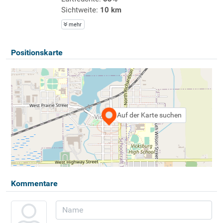
Sichtweite:
10 km
mehr
Positionskarte
Auf der Karte suchen
Kommentare