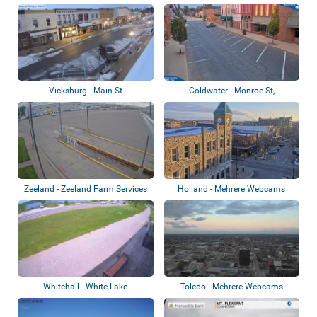
Vicksburg - Main St
Coldwater - Monroe St,
Downtown, Bishop...
Zeeland - Zeeland Farm Services
Holland - Mehrere Webcams
Whitehall - White Lake
Toledo - Mehrere Webcams