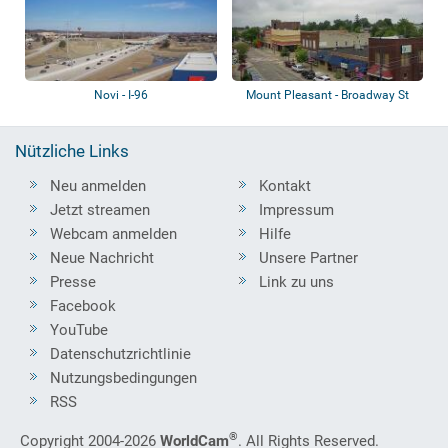
Novi - I-96
Mount Pleasant - Broadway St
Nützliche Links
Neu anmelden
Kontakt
Jetzt streamen
Impressum
Webcam anmelden
Hilfe
Neue Nachricht
Unsere Partner
Presse
Link zu uns
Facebook
YouTube
Datenschutzrichtlinie
Nutzungsbedingungen
RSS
®
Copyright 2004-2026
WorldCam
. All Rights Reserved.