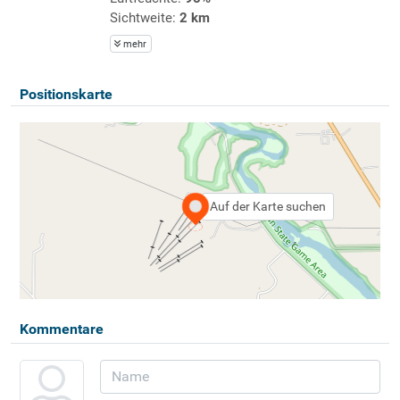
Sichtweite:
2 km
mehr
Positionskarte
Auf der Karte suchen
Kommentare