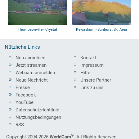
Thompsonville - Crystal
Kewaskum - Sunburst Ski Area
Mountain Loki Pl...
Nützliche Links
Neu anmelden
Kontakt
Jetzt streamen
Impressum
Webcam anmelden
Hilfe
Neue Nachricht
Unsere Partner
Presse
Link zu uns
Facebook
YouTube
Datenschutzrichtlinie
Nutzungsbedingungen
RSS
®
Copyright 2004-2026
WorldCam
. All Rights Reserved.