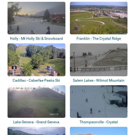
Holly - Mt Holly Ski & Snowboard
Franklin - The Crystal Ridge
Resort
Cadillac - Caberfae Peaks Ski
Salem Lakes - Wilmot Mountain
Resort
Lake Geneva - Grand Geneva
Thompsonville - Crystal
Resort
Mountain