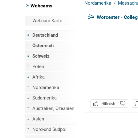
Nordamerika
Massachu
Webcams
Worcester - Colleg
Webcam-Karte
Deutschland
Österreich
Schweiz
Polen
Afrika
Nordamerika
Südamerika
Hilfreich
Australien, Ozeanien
Asien
Nord-und Südpol