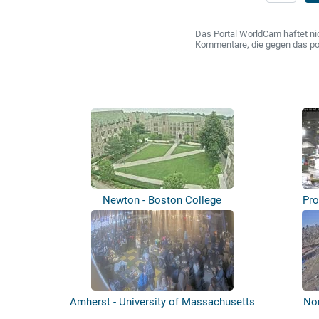
Das Portal WorldCam haftet nic
Kommentare, die gegen das poln
Newton - Boston College
Pro
Amherst - University of Massachusetts
No
Am...