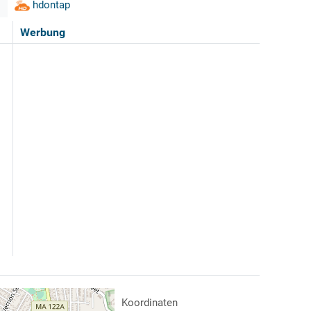
hdontap
Werbung
Koordinaten