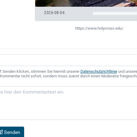
2026-08-04
https://www.holycross.edu/
f Senden klicken, stimmen Sie hiermit unserer
Datenschutzrichtlinie
und unser
r Kommentar nicht sofort, sondern muss zuerst durch einen Moderator freigesch
Senden