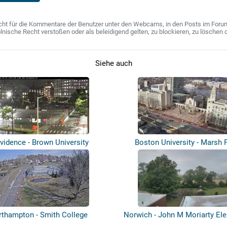
ht für die Kommentare der Benutzer unter den Webcams, in den Posts im Forum u
ische Recht verstoßen oder als beleidigend gelten, zu blockieren, zu löschen o
Siehe auch
vidence - Brown University
Boston University - Marsh 
rthampton - Smith College
Norwich - John M Moriarty El
Sch...