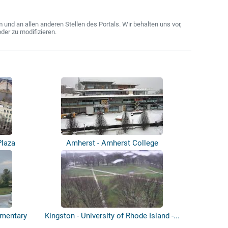
nd an allen anderen Stellen des Portals. Wir behalten uns vor,
der zu modifizieren.
Plaza
Amherst - Amherst College
ementary
Kingston - University of Rhode Island -...