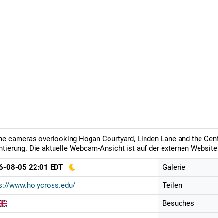
ne cameras overlooking Hogan Courtyard, Linden Lane and the Cente
ntierung. Die aktuelle Webcam-Ansicht ist auf der externen Website 
6-08-05 22:01 EDT
Galerie
s://www.holycross.edu/
Teilen
Besuches