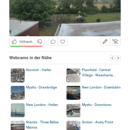
Hilfreich
Webcams in der Nähe
Norwich - Hafen
Plainfield - Central
Village - Waschanla...
Mystic - Drawbridge
New London - Eisenbahn
New London - Hafen
Mystic - Downtown
Niantic - Three Belles
Groton - Avery Point
Marina