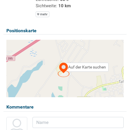
Sichtweite:
10 km
mehr
Positionskarte
Auf der Karte suchen
Kommentare