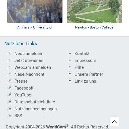
Amherst - University of
Newton - Boston College
Massachusetts Am...
Nützliche Links
Neu anmelden
Kontakt
Jetzt streamen
Impressum
Webcam anmelden
Hilfe
Neue Nachricht
Unsere Partner
Presse
Link zu uns
Facebook
YouTube
Datenschutzrichtlinie
Nutzungsbedingungen
RSS
®
Copyright 2004-2026
WorldCam
. All Rights Reserved.