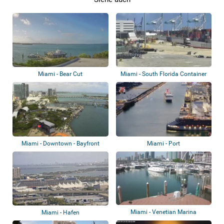
Miami - Bear Cut
Miami - South Florida Container
Terminal
Miami - Downtown - Bayfront
Miami - Port
Park
Miami - Venetian Marina
Miami - Hafen