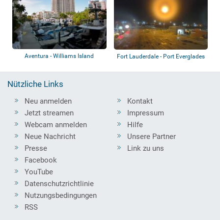
Aventura - Williams Island
Fort Lauderdale - Port Everglades
Marina
- Flor...
Nützliche Links
Neu anmelden
Kontakt
Jetzt streamen
Impressum
Webcam anmelden
Hilfe
Neue Nachricht
Unsere Partner
Presse
Link zu uns
Facebook
YouTube
Datenschutzrichtlinie
Nutzungsbedingungen
RSS