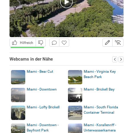
Hilfreich
Webcams in der Nähe
Miami - Bear Cut
Miami - Virginia Key
Beach Park
Miami - Downtown
Miami - Brickell Bay
Miami - Lofty Brickell
Miami - South Florida
Container Terminal
Miami - Downtown -
Miami - Korallenriff -
Bayfront Park
Unterwasserkamera