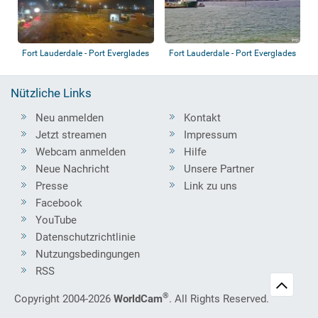
Fort Lauderdale - Port Everglades
Fort Lauderdale - Port Everglades
- Flor...
Nützliche Links
Neu anmelden
Kontakt
Jetzt streamen
Impressum
Webcam anmelden
Hilfe
Neue Nachricht
Unsere Partner
Presse
Link zu uns
Facebook
YouTube
Datenschutzrichtlinie
Nutzungsbedingungen
RSS
®
Copyright 2004-2026
WorldCam
. All Rights Reserved.