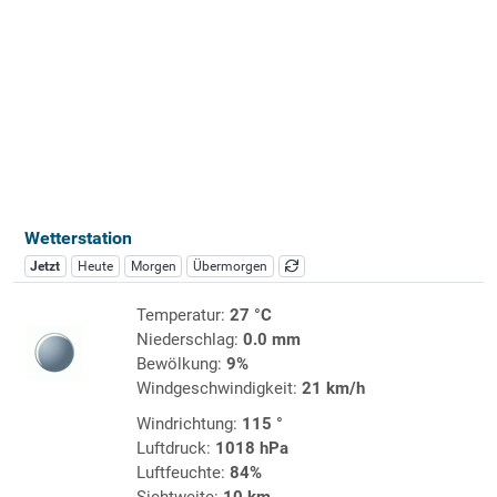
Wetterstation
Jetzt
Heute
Morgen
Übermorgen
Temperatur:
27 °C
Niederschlag:
0.0 mm
Bewölkung:
9%
Windgeschwindigkeit:
21 km/h
Windrichtung:
115 °
Luftdruck:
1018 hPa
Luftfeuchte:
84%
Sichtweite:
10 km