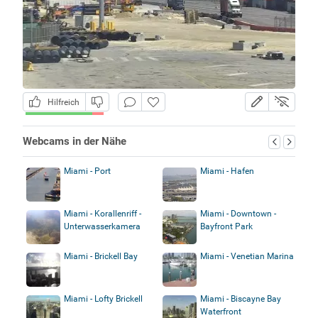
Hilfreich
Webcams in der Nähe
Miami - Port
Miami - Hafen
Miami - Korallenriff -
Miami - Downtown -
Unterwasserkamera
Bayfront Park
Miami - Brickell Bay
Miami - Venetian Marina
Miami - Lofty Brickell
Miami - Biscayne Bay
Waterfront