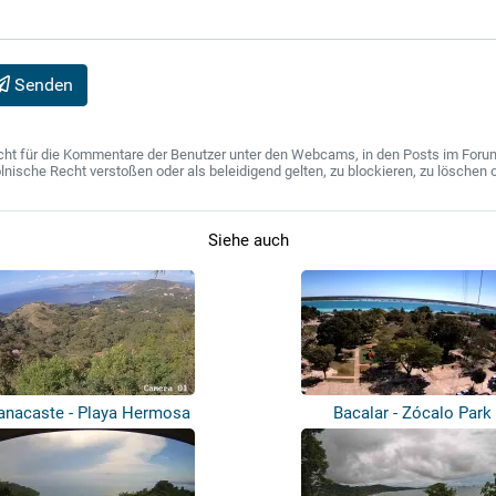
Senden
ht für die Kommentare der Benutzer unter den Webcams, in den Posts im Forum u
ische Recht verstoßen oder als beleidigend gelten, zu blockieren, zu löschen o
Siehe auch
anacaste - Playa Hermosa
Bacalar - Zócalo Park