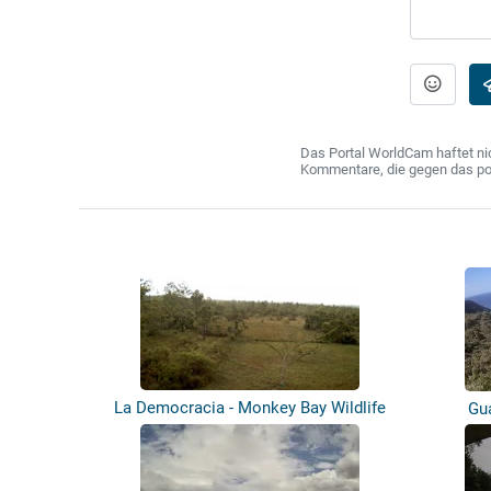
Das Portal WorldCam haftet nic
Kommentare, die gegen das poln
La Democracia - Monkey Bay Wildlife
Gu
Sanc...