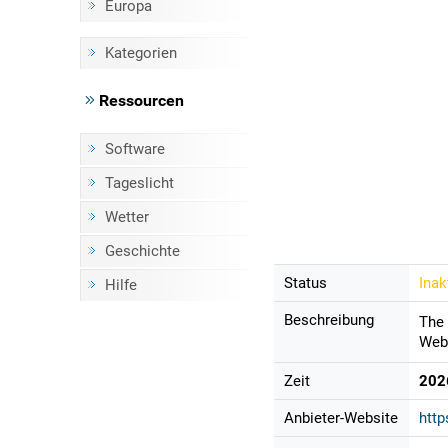
Europa
Kategorien
Ressourcen
Software
Tageslicht
Wetter
Geschichte
Status
Inak
Hilfe
Beschreibung
The 
Webc
Zeit
202
Anbieter-Website
http