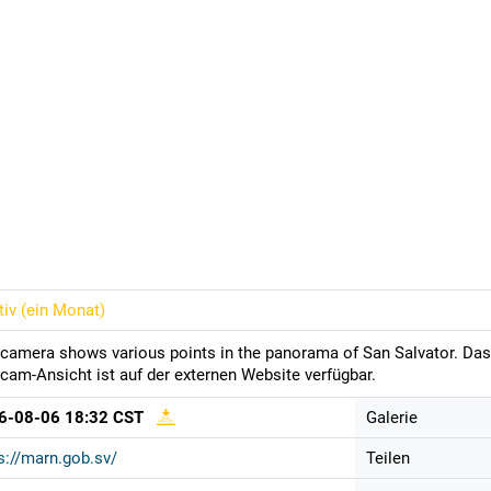
tiv (
ein Monat
)
camera shows various points in the panorama of San Salvator. Das V
am-Ansicht ist auf der externen Website verfügbar.
6-08-06 18:32 CST
Galerie
s://marn.gob.sv/
Teilen