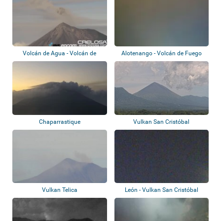
Volcán de Agua - Volcán de
Alotenango - Volcán de Fuego
Fuego
Chaparrastique
Vulkan San Cristóbal
Vulkan Telica
León - Vulkan San Cristóbal