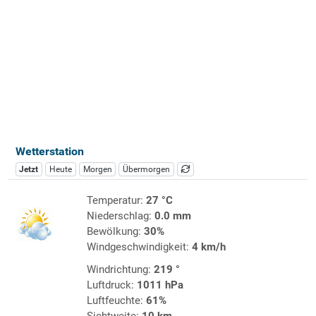
Wetterstation
Jetzt
Heute
Morgen
Übermorgen
Temperatur:
27 °C
Niederschlag:
0.0 mm
Bewölkung:
30%
Windgeschwindigkeit:
4 km/h
Windrichtung:
219 °
Luftdruck:
1011 hPa
Luftfeuchte:
61%
Sichtweite:
10 km