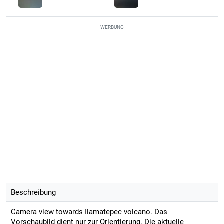
WERBUNG
Beschreibung
Camera view towards Ilamatepec volcano. Das
Vorschaubild dient nur zur Orientierung. Die aktuelle