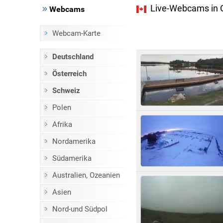
Live-Webcams in O
Webcams
Webcam-Karte
Deutschland
Österreich
Schweiz
Polen
Afrika
Nordamerika
Südamerika
Australien, Ozeanien
Asien
Nord-und Südpol