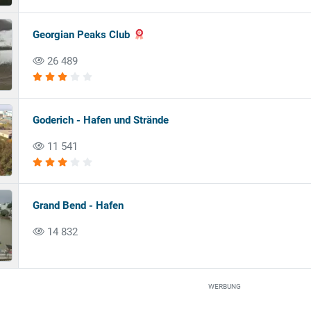
Georgian Peaks Club
26 489
Goderich - Hafen und Strände
11 541
Grand Bend - Hafen
14 832
WERBUNG