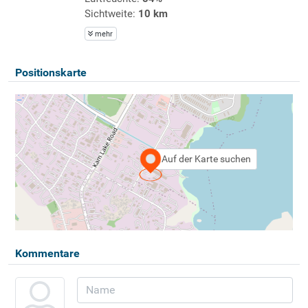
Sichtweite:
10 km
mehr
Positionskarte
Auf der Karte suchen
Kommentare