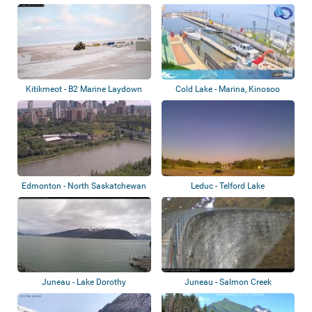
Kitikmeot - B2 Marine Laydown
Cold Lake - Marina, Kinosoo
Area
Beach
Edmonton - North Saskatchewan
Leduc - Telford Lake
River
Juneau - Lake Dorothy
Juneau - Salmon Creek
Staudamm