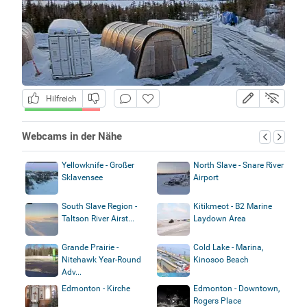
Hilfreich
Webcams in der Nähe
Yellowknife - Großer
North Slave - Snare River
Sklavensee
Airport
South Slave Region -
Kitikmeot - B2 Marine
Taltson River Airst...
Laydown Area
Grande Prairie -
Cold Lake - Marina,
Nitehawk Year-Round
Kinosoo Beach
Adv...
Edmonton - Kirche
Edmonton - Downtown,
Rogers Place