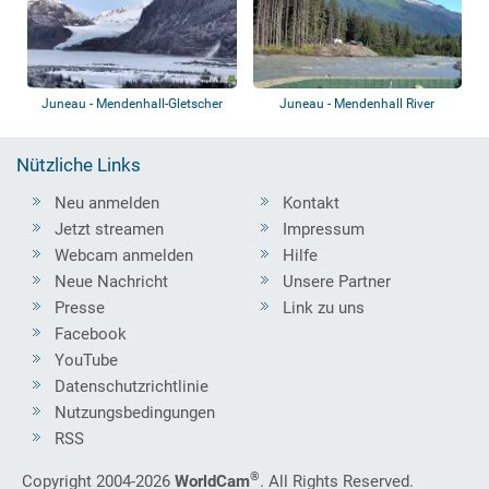
Juneau - Mendenhall-Gletscher
Juneau - Mendenhall River
Nützliche Links
Neu anmelden
Kontakt
Jetzt streamen
Impressum
Webcam anmelden
Hilfe
Neue Nachricht
Unsere Partner
Presse
Link zu uns
Facebook
YouTube
Datenschutzrichtlinie
Nutzungsbedingungen
RSS
®
Copyright 2004-2026
WorldCam
. All Rights Reserved.