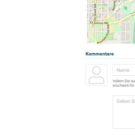
Kommentare
Indem Sie au
erscheint Ih