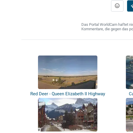
Das Portal WorldCam haftet nic
Kommentare, die gegen das poln
Red Deer - Queen Elizabeth II Highway
C