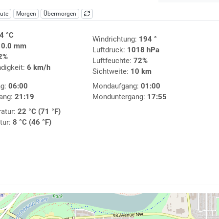
ute
Morgen
Übermorgen
4 °C
Windrichtung:
194 °
:
0.0 mm
Luftdruck:
1018 hPa
2%
Luftfeuchte:
72%
digkeit:
6 km/h
Sichtweite:
10 km
ng:
06:00
Mondaufgang:
01:00
ang:
21:19
Monduntergang:
17:55
atur:
22 °C (71 °F)
tur:
8 °C (46 °F)