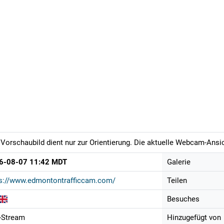
Vorschaubild dient nur zur Orientierung. Die aktuelle Webcam-Ansich
6-08-07 11:42 MDT
Galerie
ps://www.edmontontrafficcam.com/
Teilen
Besuches
-Stream
Hinzugefügt von