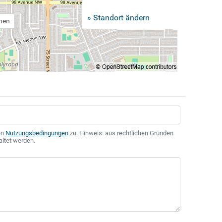
» Standort ändern
chen
en
Nutzungsbedingungen
zu. Hinweis: aus rechtlichen Gründen
altet werden.