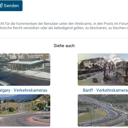
Senden
ht für die Kommentare der Benutzer unter den Webcams, in den Posts im Forum u
ische Recht verstoßen oder als beleidigend gelten, zu blockieren, zu löschen o
Siehe auch
algary - Verkehrskameras
Banff - Verkehrskamera