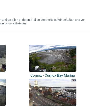
nd an allen anderen Stellen des Portals. Wir behalten uns vor,
der zu modifizieren.
Comox - Comox Bay Marina