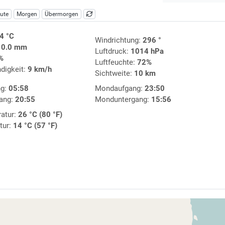
ute
Morgen
Übermorgen
4 °C
Windrichtung:
296 °
:
0.0 mm
Luftdruck:
1014 hPa
%
Luftfeuchte:
72%
digkeit:
9 km/h
Sichtweite:
10 km
ng:
05:58
Mondaufgang:
23:50
ang:
20:55
Monduntergang:
15:56
atur:
26 °C (80 °F)
tur:
14 °C (57 °F)