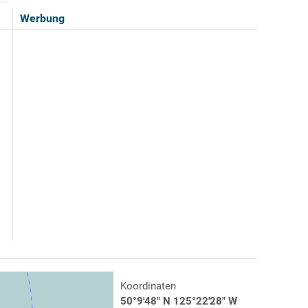
Werbung
Koordinaten
50°9'48" N 125°22'28" W