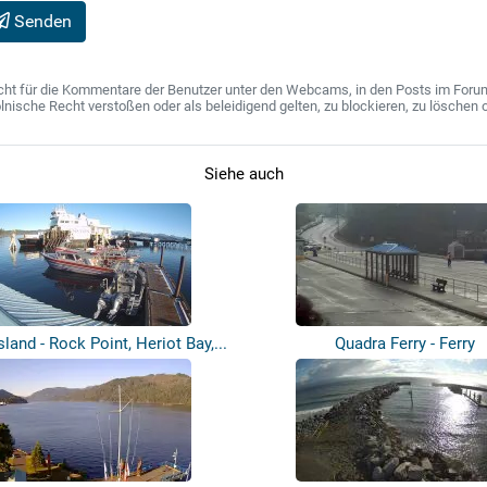
Senden
ht für die Kommentare der Benutzer unter den Webcams, in den Posts im Forum u
ische Recht verstoßen oder als beleidigend gelten, zu blockieren, zu löschen o
Siehe auch
land - Rock Point, Heriot Bay,...
Quadra Ferry - Ferry