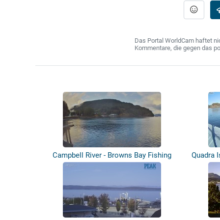
Das Portal WorldCam haftet nic
Kommentare, die gegen das poln
Campbell River - Browns Bay Fishing
Quadra Is
Pier