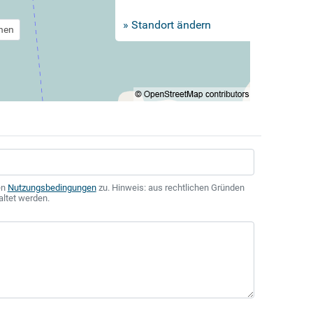
» Standort ändern
chen
en
Nutzungsbedingungen
zu. Hinweis: aus rechtlichen Gründen
altet werden.