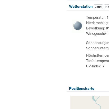
Wetterstation
Jetzt
He
Temperatur:
1
Niederschlag
Bewölkung:
0
Windgeschwin
Sonnenaufga
Sonnenunterg
Höchsttemper
Tiefsttempera
UV-Index:
7
Positionskarte