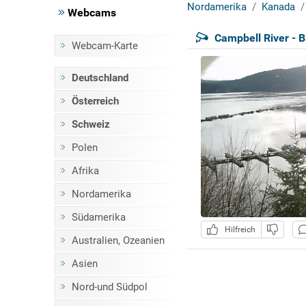
Nordamerika
Kanada
Webcams
Campbell River - 
Webcam-Karte
Deutschland
Österreich
Schweiz
Polen
Afrika
Nordamerika
Südamerika
Hilfreich
Australien, Ozeanien
Asien
Nord-und Südpol