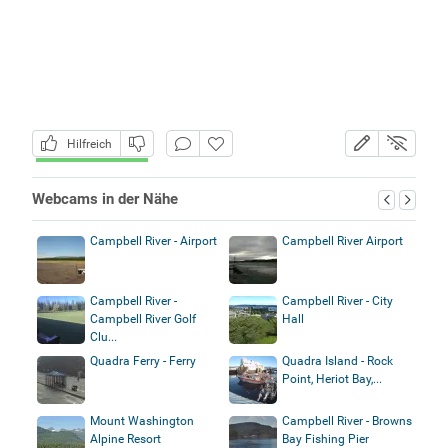
Hilfreich
Webcams in der Nähe
Campbell River - Airport
Campbell River Airport
Campbell River -
Campbell River - City
Campbell River Golf
Hall
Clu...
Quadra Ferry - Ferry
Quadra Island - Rock
Point, Heriot Bay,...
Mount Washington
Campbell River - Browns
Alpine Resort
Bay Fishing Pier