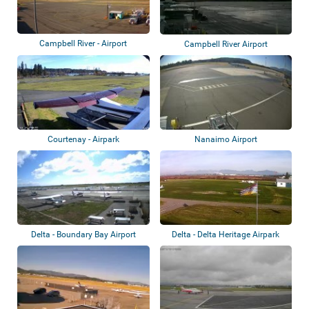
Campbell River - Airport
Campbell River Airport
Courtenay - Airpark
Nanaimo Airport
Delta - Boundary Bay Airport
Delta - Delta Heritage Airpark