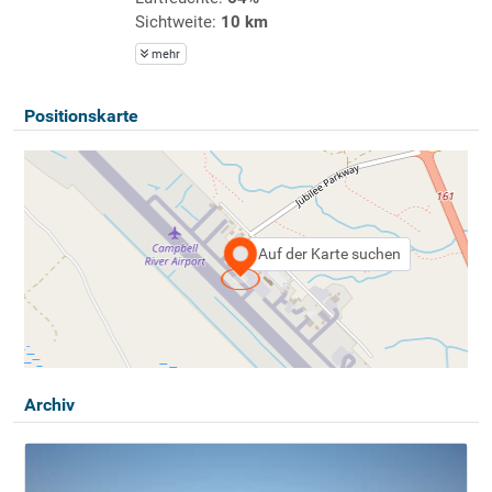
Sichtweite:
10 km
mehr
Positionskarte
Auf der Karte suchen
Archiv