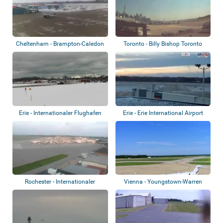
Cheltenham - Brampton-Caledon
Toronto - Billy Bishop Toronto
Airport
City Airp...
Erie - Internationaler Flughafen
Erie - Erie International Airport
Erie
Rochester - Internationaler
Vienna - Youngstown-Warren
Flughafen Gr...
Regional Airp...