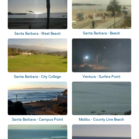
Santa Barbara - Beach
Santa Barbara - West Beach
Santa Barbara - City College
Ventura - Surfers Point
Santa Barbara - Campus Point
Malibu - County Line Beach