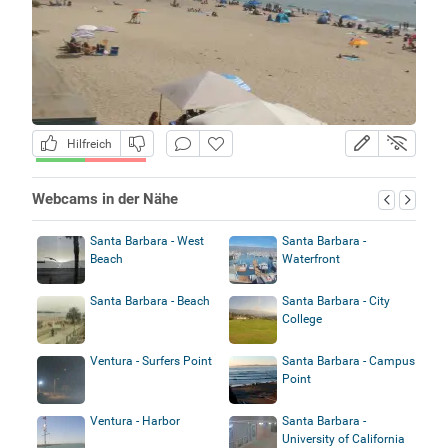
Hilfreich
Webcams in der Nähe
Santa Barbara - West
Santa Barbara -
Beach
Waterfront
Santa Barbara - Beach
Santa Barbara - City
College
Ventura - Surfers Point
Santa Barbara - Campus
Point
Ventura - Harbor
Santa Barbara -
University of California