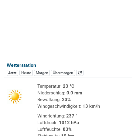
Wetterstation
Jetzt
Heute
Morgen
Übermorgen
Temperatur:
23 °C
Niederschlag:
0.0 mm
Bewölkung:
23%
Windgeschwindigkeit:
13 km/h
Windrichtung:
237 °
Luftdruck:
1012 hPa
Luftfeuchte:
83%
Sichtweite:
10 km