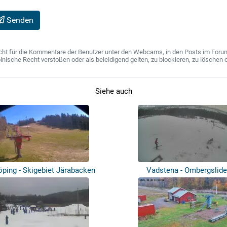
Senden
ht für die Kommentare der Benutzer unter den Webcams, in den Posts im Forum u
ische Recht verstoßen oder als beleidigend gelten, zu blockieren, zu löschen o
Siehe auch
ping - Skigebiet Järabacken
Vadstena - Ombergslid