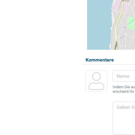
Kommentare
Indem Sie au
erscheint Ih