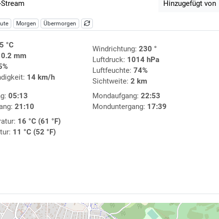
-Stream
Hinzugefügt von
ute
Morgen
Übermorgen
5 °C
Windrichtung:
230 °
:
0.2 mm
Luftdruck:
1014 hPa
5%
Luftfeuchte:
74%
digkeit:
14 km/h
Sichtweite:
2 km
ng:
05:13
Mondaufgang:
22:53
ang:
21:10
Monduntergang:
17:39
atur:
16 °C (61 °F)
tur:
11 °C (52 °F)