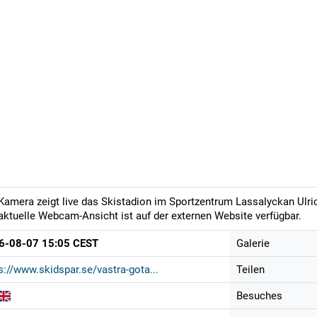
Kamera zeigt live das Skistadion im Sportzentrum Lassalyckan Ulri
aktuelle Webcam-Ansicht ist auf der externen Website verfügbar.
6-08-07 15:05 CEST
Galerie
s://www.skidspar.se/vastra-gota...
Teilen
Besuches