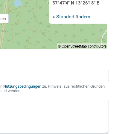
57°47'4" N 13°26'18" E
» Standort ändern
chen
en
Nutzungsbedingungen
zu. Hinweis: aus rechtlichen Gründen
altet werden.