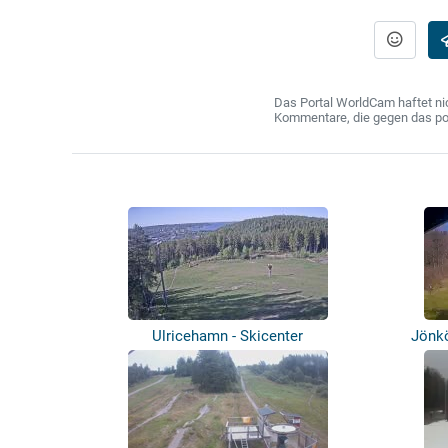
Das Portal WorldCam haftet nic
Kommentare, die gegen das poln
Ulricehamn - Skicenter
Jönkö