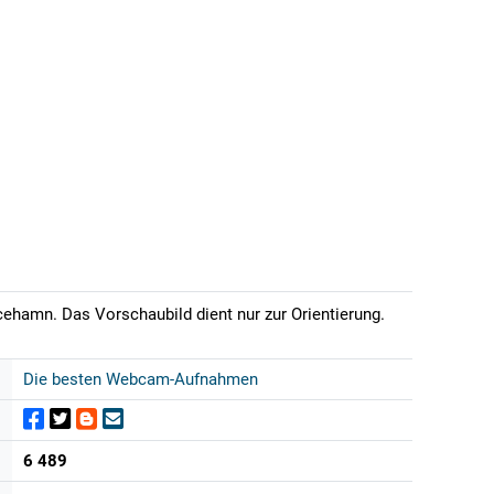
cehamn. Das Vorschaubild dient nur zur Orientierung.
Die besten Webcam-Aufnahmen
6 489