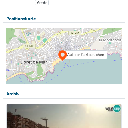
mehr
Positionskarte
Auf der Karte suchen
Archiv