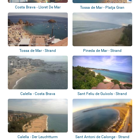
Costa Brava - Lloret De Mar
Tossa de Mar - Platja Gran
Tossa de Mar - Strand
Pineda de Mar - Strand
Calella - Costa Brava
Sant Feliu de Guíxols - Strand
Calella - Der Leuchtturm
Sant Antoni de Calonge - Strand