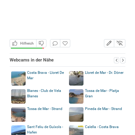
Hilfreich
Webcams in der Nähe
Costa Brava - Lloret De
Lloret de Mar - Dr. Döner
Mar
Blanes - Club de Vela
Tossa de Mar - Platja
Blanes
Gran
Tossa de Mar - Strand
Pineda de Mar - Strand
Sant Feliu de Guíxols -
Calella - Costa Brava
Hafen