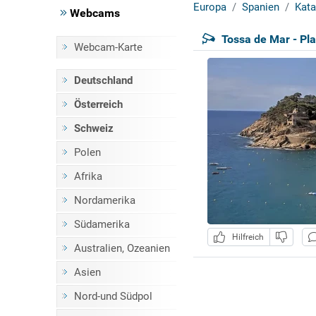
Europa
Spanien
Kata
Webcams
Tossa de Mar - Pla
Webcam-Karte
Deutschland
Österreich
Schweiz
Polen
Afrika
Nordamerika
Südamerika
Hilfreich
Australien, Ozeanien
Asien
Nord-und Südpol