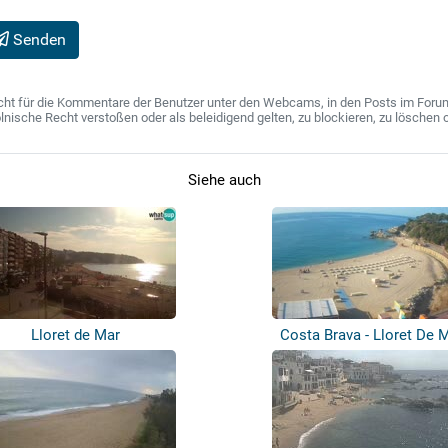
Senden
ht für die Kommentare der Benutzer unter den Webcams, in den Posts im Forum u
ische Recht verstoßen oder als beleidigend gelten, zu blockieren, zu löschen o
Siehe auch
Lloret de Mar
Costa Brava - Lloret De 