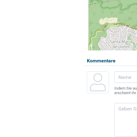
Kommentare
Indem Sie au
erscheint Ih