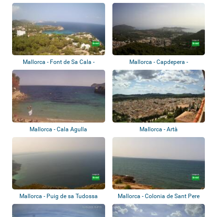
Mallorca - Font de Sa Cala -
Mallorca - Capdepera -
Panoramabli...
Panoramablick
Mallorca - Cala Agulla
Mallorca - Artà
Mallorca - Puig de sa Tudossa
Mallorca - Colonia de Sant Pere