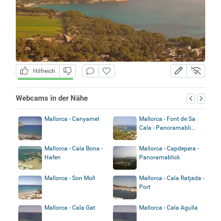
Hilfreich
Webcams in der Nähe
Mallorca - Canyamel
Mallorca - Font de Sa
Cala - Panoramabli...
Mallorca - Cala Bona -
Mallorca - Capdepera -
Hafen
Panoramablick
Mallorca - Son Moll
Mallorca - Cala Ratjada -
Port
Mallorca - Cala Gat
Mallorca - Cala Agulla