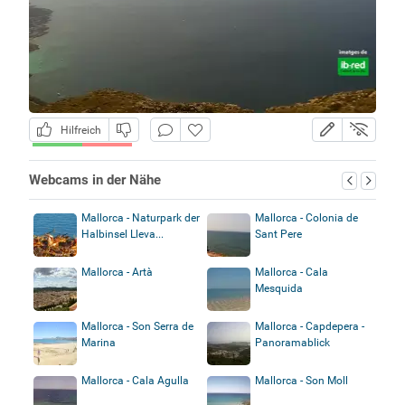
Hilfreich
Webcams in der Nähe
Mallorca - Naturpark der
Mallorca - Colonia de
Halbinsel Lleva...
Sant Pere
Mallorca - Artà
Mallorca - Cala
Mesquida
Mallorca - Son Serra de
Mallorca - Capdepera -
Marina
Panoramablick
Mallorca - Cala Agulla
Mallorca - Son Moll