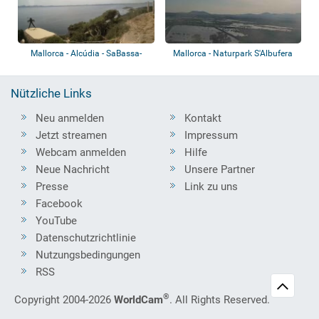
Mallorca - Alcúdia - SaBassa-
Mallorca - Naturpark S'Albufera
Blanca-Muse...
Nützliche Links
Neu anmelden
Kontakt
Jetzt streamen
Impressum
Webcam anmelden
Hilfe
Neue Nachricht
Unsere Partner
Presse
Link zu uns
Facebook
YouTube
Datenschutzrichtlinie
Nutzungsbedingungen
RSS
®
Copyright 2004-2026
WorldCam
. All Rights Reserved.