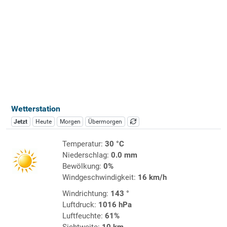
Wetterstation
Jetzt
Heute
Morgen
Übermorgen
Temperatur:
30 °C
Niederschlag:
0.0 mm
Bewölkung:
0%
Windgeschwindigkeit:
16 km/h
Windrichtung:
143 °
Luftdruck:
1016 hPa
Luftfeuchte:
61%
Sichtweite:
10 km