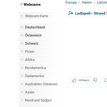
Europa
Italien
Latiu
Webcams
Ladispoli - Strand
Webcam-Karte
Deutschland
Österreich
Schweiz
Polen
Afrika
Nordamerika
Südamerika
Hilfreich
Australien, Ozeanien
Asien
Nord-und Südpol