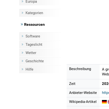
Europa
Kategorien
Ressourcen
Software
Tageslicht
Wetter
Geschichte
Beschreibung
Hilfe
A gr
Webc
Zeit
202
Anbieter-Website
htt
Wikipedia-Artikel