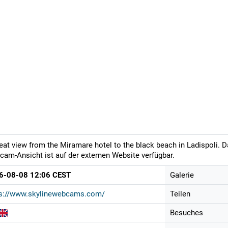
eat view from the Miramare hotel to the black beach in Ladispoli. Da
am-Ansicht ist auf der externen Website verfügbar.
6-08-08 12:06 CEST
Galerie
ps://www.skylinewebcams.com/
Teilen
Besuches