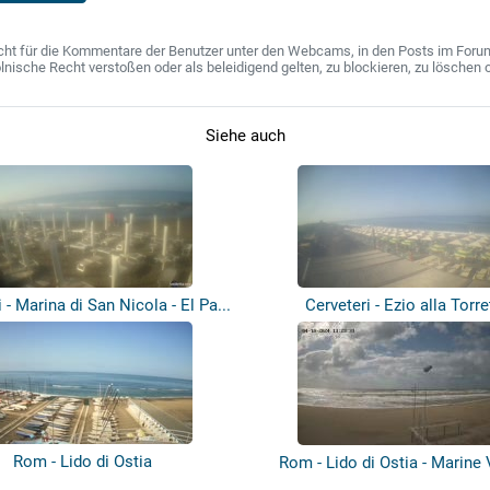
ht für die Kommentare der Benutzer unter den Webcams, in den Posts im Forum u
ische Recht verstoßen oder als beleidigend gelten, zu blockieren, zu löschen o
Siehe auch
 - Marina di San Nicola - El Pa...
Cerveteri - Ezio alla Torre
Rom - Lido di Ostia
Rom - Lido di Ostia - Marine 