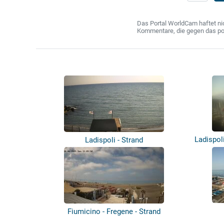
Das Portal WorldCam haftet nic
Kommentare, die gegen das poln
Ladispoli
Ladispoli - Strand
Fiumicino - Fregene - Strand