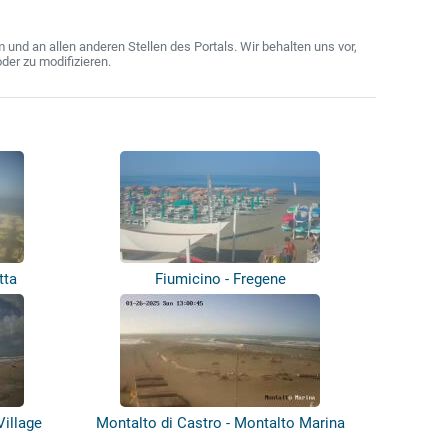
nd an allen anderen Stellen des Portals. Wir behalten uns vor,
der zu modifizieren.
tta
Fiumicino - Fregene
Village
Montalto di Castro - Montalto Marina