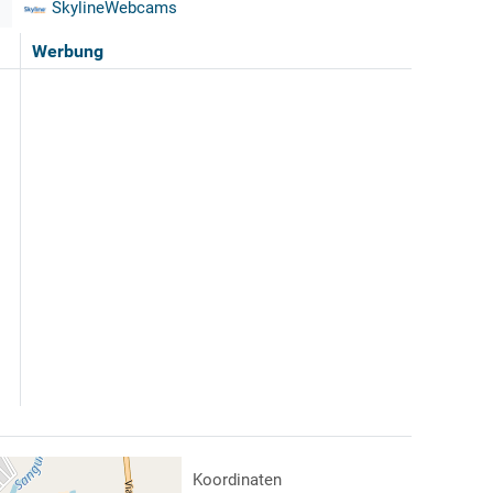
SkylineWebcams
Werbung
Koordinaten