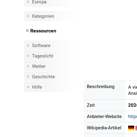
Europa
Kategorien
Ressourcen
Software
Tageslicht
Wetter
Geschichte
Beschreibung
Hilfe
A vi
Ansi
Zeit
202
Anbieter-Website
htt
Wikipedia-Artikel