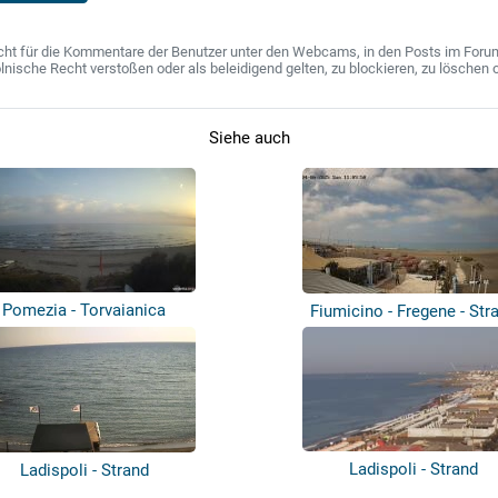
ht für die Kommentare der Benutzer unter den Webcams, in den Posts im Forum u
ische Recht verstoßen oder als beleidigend gelten, zu blockieren, zu löschen o
Siehe auch
Pomezia - Torvaianica
Fiumicino - Fregene - Str
Ladispoli - Strand
Ladispoli - Strand