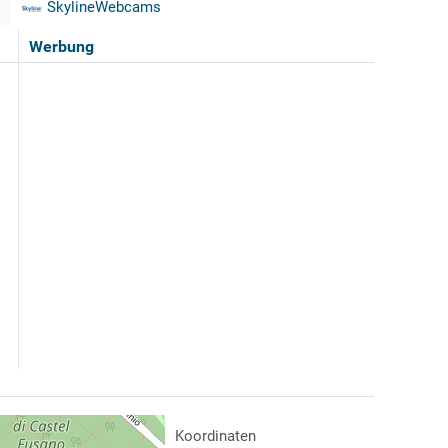
SkylineWebcams
Werbung
Koordinaten