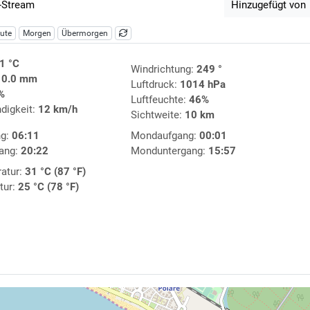
-Stream
Hinzugefügt von
ute
Morgen
Übermorgen
1 °C
Windrichtung:
249 °
:
0.0 mm
Luftdruck:
1014 hPa
%
Luftfeuchte:
46%
digkeit:
12 km/h
Sichtweite:
10 km
ng:
06:11
Mondaufgang:
00:01
ang:
20:22
Monduntergang:
15:57
atur:
31 °C (87 °F)
tur:
25 °C (78 °F)