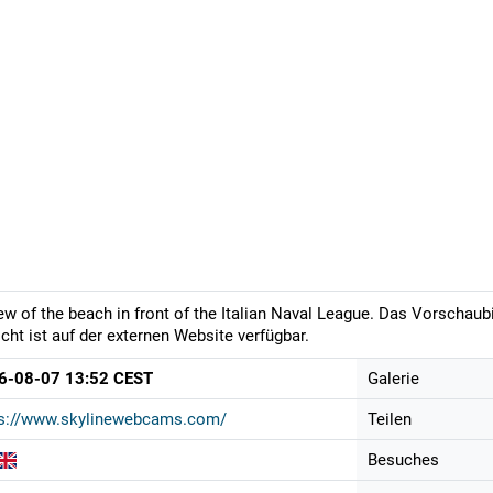
ew of the beach in front of the Italian Naval League. Das Vorschaubi
cht ist auf der externen Website verfügbar.
6-08-07 13:52 CEST
Galerie
ps://www.skylinewebcams.com/
Teilen
Besuches