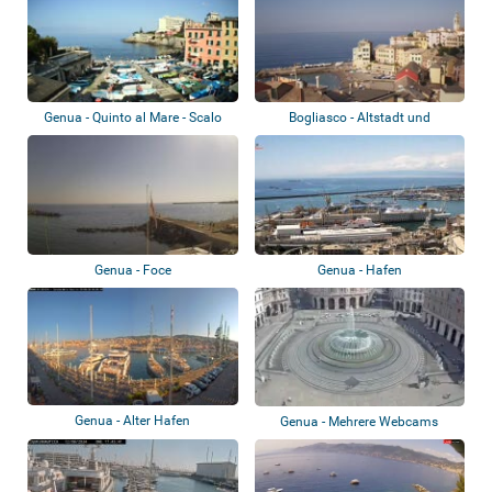
Genua - Quinto al Mare - Scalo
Bogliasco - Altstadt und
Quinto
Seebrücke
Genua - Foce
Genua - Hafen
Genua - Alter Hafen
Genua - Mehrere Webcams