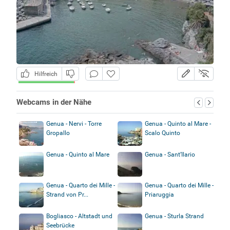
Hilfreich
Webcams in der Nähe
Genua - Nervi - Torre
Genua - Quinto al Mare -
Gropallo
Scalo Quinto
Genua - Quinto al Mare
Genua - Sant’Ilario
Genua - Quarto dei Mille -
Genua - Quarto dei Mille -
Strand von Pr...
Priaruggia
Bogliasco - Altstadt und
Genua - Sturla Strand
Seebrücke