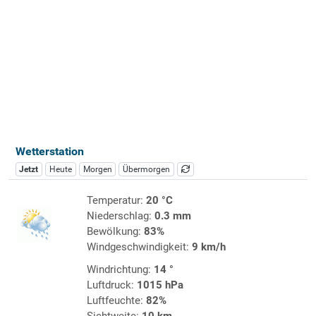
Wetterstation
Jetzt
Heute
Morgen
Übermorgen
Temperatur:
20 °C
Niederschlag:
0.3 mm
Bewölkung:
83%
Windgeschwindigkeit:
9 km/h
Windrichtung:
14 °
Luftdruck:
1015 hPa
Luftfeuchte:
82%
Sichtweite:
10 km