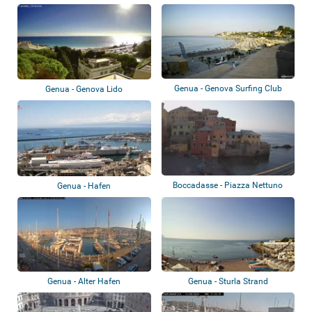
Genua - Genova Surfing Club
Genua - Genova Lido
Boccadasse - Piazza Nettuno
Genua - Hafen
Genua - Alter Hafen
Genua - Sturla Strand