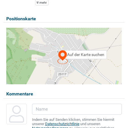
mehr
Positionskarte
Auf der Karte suchen
Kommentare
Indem Sie auf Senden klicken, stimmen Sie hiermit
unserer
Datenschutzrichtlinie
und unseren